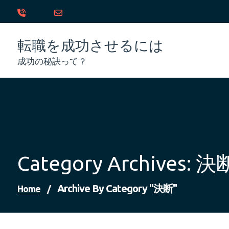
Skip
to
content
転職を成功させるには
成功の秘訣って？
Category Archives: 決
Archive By Category "決断"
Home
/