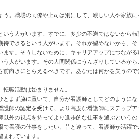
ょう。職場の同僚や上司は別にして、親しい人や家族に
という人がいます。すでに、多少の不満ではないから転
期待できるという人がいます。それが望めないから、そ
います。そうしないために、キャリアアップにつながる
いう人がいます。その人間関係にうんざりしているから
を前向きにとらえるべきです。あなたは何かを失うので
、転職活動は始まりません。
ひとまず脇に置いて、自分が看護師としてどのようにな
看護師の認定を受けて、より高度な看護師にステップア
師以外の視点を持ってより進歩的な仕事を選ぶというの
場で看護の仕事をしたい。昔と違って、看護師が活躍で
望まれています。