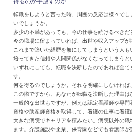
得るのか手放すのか
転職をしようと言った時、周囲の反応は様々でし
いでしょうか。
多少の不満があっても、今の仕事を続けるべきだ
今の職場に留まっていれば、出世や収入アップが
これまで築いた経歴を無にしてしまうという人も
培ってきた信頼や人間関係がなくなってしまうと
いずれにしても、転職を決断したのであれば全て
す。
何を得るのでしょうか。それを明確にしなければ
この際ですから、あなたが転職を決断した理由は
一般的な出世もですが、例えば認定看護師や専門
資格や助産師資格を取得して、看護の仕事に看護
大きな病院でキャリアを積みたい。病院以外の職
ます。介護施設や企業、保育園などでも看護師が