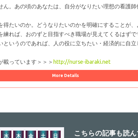
せん。あの頃のあなたは、自分がなりたい理想の看護師
を得たいのか。どうなりたいのかを明確にすることが、
を練れば、おのずと目指すべき職場が見えてくるはずで
いというのであれば、人の役に立ちたい・経済的に自立
が載っています＞＞＞
http://nurse-ibaraki.net
More Details
こちらの記事も読ん
水
木
金
土
日