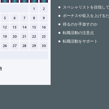
スペシャリストを目指し
1
2
ボーナスや収入を上げる
5
6
7
8
9
得るのか手放すのか
12
13
14
15
16
転職活動の注意点
19
20
21
22
23
転職活動をサポート
26
27
28
29
30
月